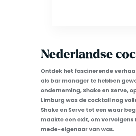
Nederlandse cock
Ontdek het fascinerende verhaal 
als bar manager te hebben gewerk
onderneming, Shake en Serve, op 
Limburg was de cocktail nog voll
Shake en Serve tot een waar begri
maakte een exit, om vervolgens Mr
mede-eigenaar van was.