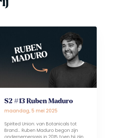
ij
S2 #13 Ruben Maduro
maandag, 5 mei 2025
Spirited Union: van Botanicals tot
Brand... Ruben Maduro begon zijn
ondernemersreis in 2015, toen hij zijn