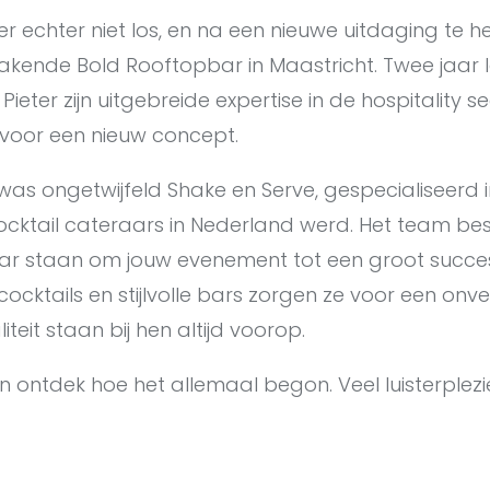
er echter niet los, en na een nieuwe uitdaging te h
ende Bold Rooftopbar in Maastricht. Twee jaar l
Pieter zijn uitgebreide expertise in de hospitality s
 voor een nieuw concept.
as ongetwijfeld Shake en Serve, gespecialiseerd in
cktail cateraars in Nederland werd. Het team best
aar staan om jouw evenement tot een groot succe
 cocktails en stijlvolle bars zorgen ze voor een onve
iteit staan bij hen altijd voorop.
n ontdek hoe het allemaal begon. Veel luisterplezi