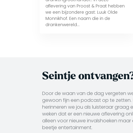
aflevering van Proost & Praat hebben
we een bijzondere gast: Luuk Olde
Monnikhof. Een naam die in de
drankenwereld...
Seintje ontvangen
Door de waan van de dag vergeten w
gewoon fijn een podcast op te zetten. N
herinneren we jou als luisteraar graag 
weken dat er een nieuwe aflevering onli
alleen voor nieuwe invalshoeken maar
beetje entertainment.