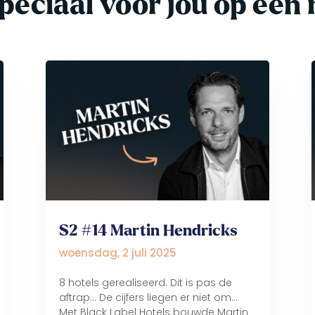
peciaal voor jou op een r
S2 #14 Martin Hendricks
woensdag, 2 juli 2025
8 hotels gerealiseerd. Dit is pas de
aftrap... De cijfers liegen er niet om...
Met Black Label Hotels bouwde Martin