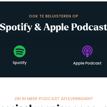
OOK TE BELUISTEREN OP
Spotify & Apple Podcas


Spotify
Apple Podcast
ZIN IN MEER PODCAST AFLEVERINGEN?