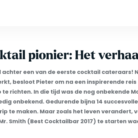
tail pionier: Het verha
achter een van de eerste cocktail cateraars! Na
t, besloot Pieter om na een inspirerende reis
te richten. In die tijd was de nog onbekende M
edig onbekend. Gedurende bijna 14 succesvolle 
p te maken. Maar zoals het leven verandert, vol
. Smith (Best Cocktailbar 2017) te starten waar