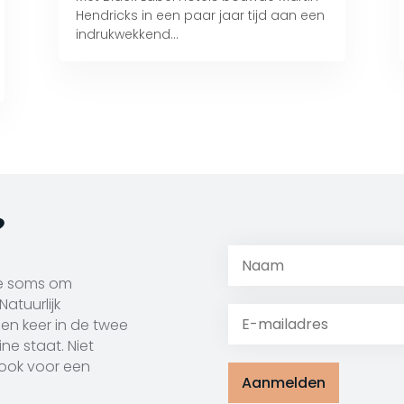
Hendricks in een paar jaar tijd aan een
indrukwekkend...
?
e soms om
atuurlijk
een keer in de twee
ne staat. Niet
 ook voor een
Aanmelden