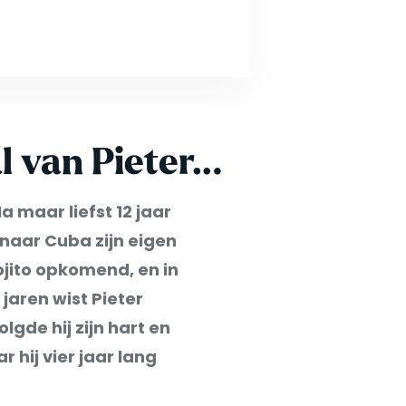
al van Pieter…
 maar liefst 12 jaar
 naar Cuba zijn eigen
ojito opkomend, en in
jaren wist Pieter
gde hij zijn hart en
 hij vier jaar lang