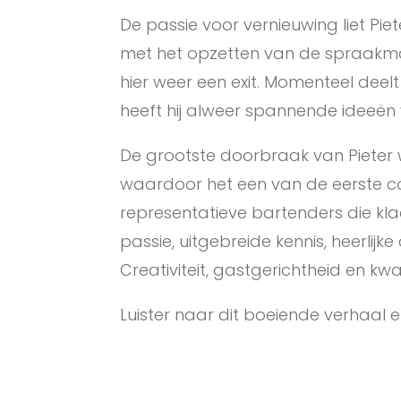
De passie voor vernieuwing liet Piet
met het opzetten van de spraakmak
hier weer een exit. Momenteel deelt 
heeft hij alweer spannende ideeën
De grootste doorbraak van Pieter w
waardoor het een van de eerste co
representatieve bartenders die kl
passie, uitgebreide kennis, heerlijke
Creativiteit, gastgerichtheid en kwal
Luister naar dit boeiende verhaal e