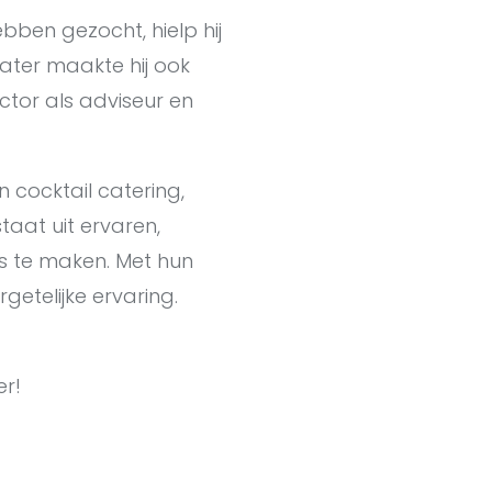
ebben gezocht, hielp hij
ater maakte hij ook
ector als adviseur en
 cocktail catering,
aat uit ervaren,
s te maken. Met hun
rgetelijke ervaring.
er!