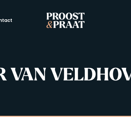
ntact
TER VAN VELDHO