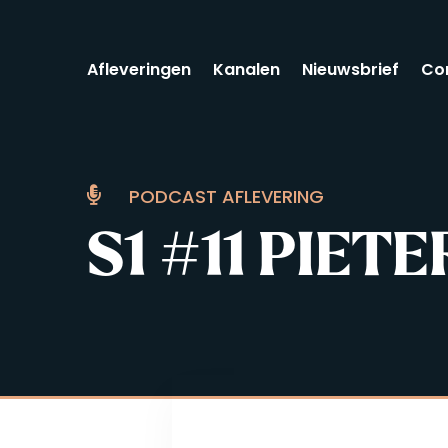
Afleveringen
Kanalen
Nieuwsbrief
Co

PODCAST AFLEVERING
S1 #11 PIE