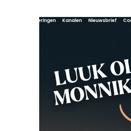
Afleveringen
Kanalen
Nieuwsbrief
Co