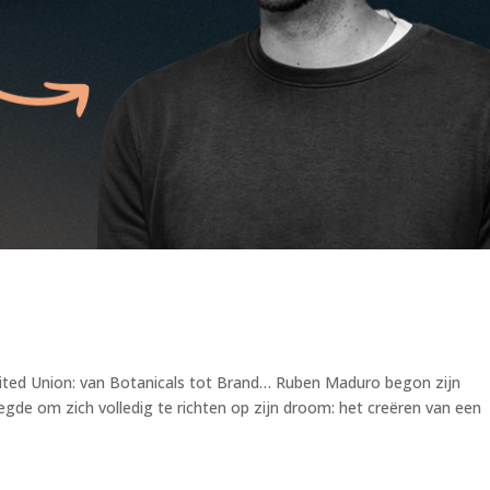
ited Union: van Botanicals tot Brand… Ruben Maduro begon zijn
egde om zich volledig te richten op zijn droom: het creëren van een