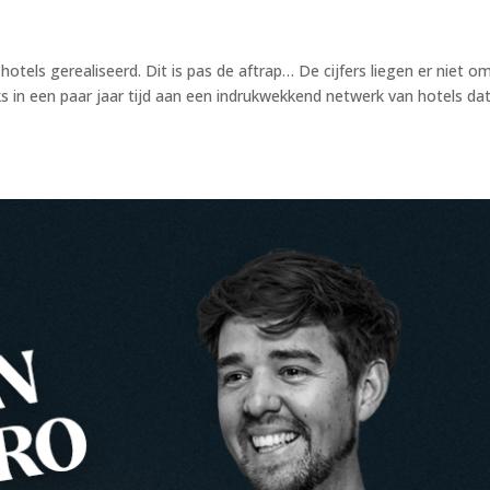
otels gerealiseerd. Dit is pas de aftrap… De cijfers liegen er niet 
 in een paar jaar tijd aan een indrukwekkend netwerk van hotels da