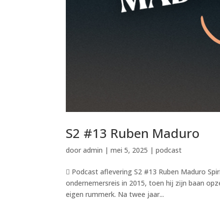
S2 #13 Ruben Maduro
door
admin
|
mei 5, 2025
|
podcast
 Podcast aflevering S2 #13 Ruben Maduro Spir
ondernemersreis in 2015, toen hij zijn baan opz
eigen rummerk. Na twee jaar...