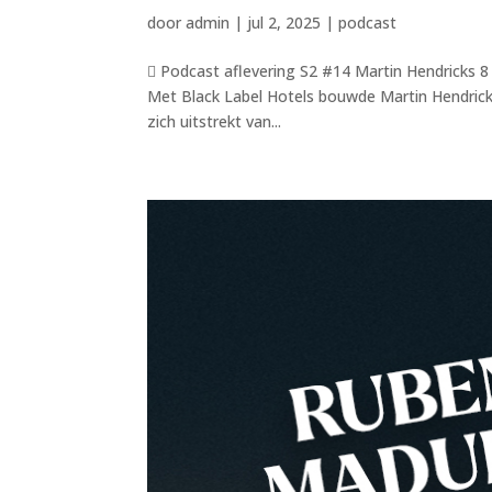
door
admin
|
jul 2, 2025
|
podcast
 Podcast aflevering S2 #14 Martin Hendricks 8 h
Met Black Label Hotels bouwde Martin Hendricks
zich uitstrekt van...