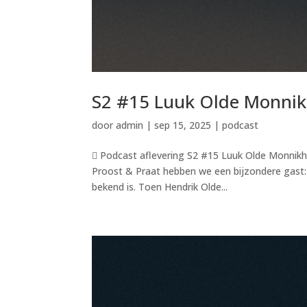
S2 #15 Luuk Olde Monnik
door
admin
|
sep 15, 2025
|
podcast
 Podcast aflevering S2 #15 Luuk Olde Monnikh
Proost & Praat hebben we een bijzondere gast:
bekend is. Toen Hendrik Olde...