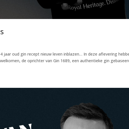
ns
4 jaar oud gin recept nieuw leven inblazen… In deze aflevering hebb
welkomen, de oprichter van Gin 1689, een authentieke gin gebaseer