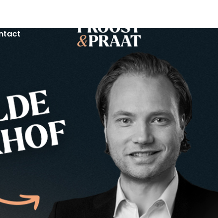
ntact